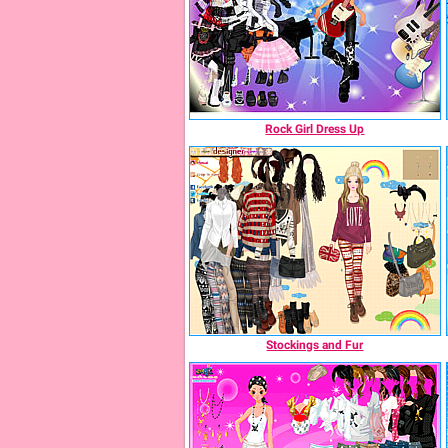
Rock Girl Dress Up
Stockings and Fur