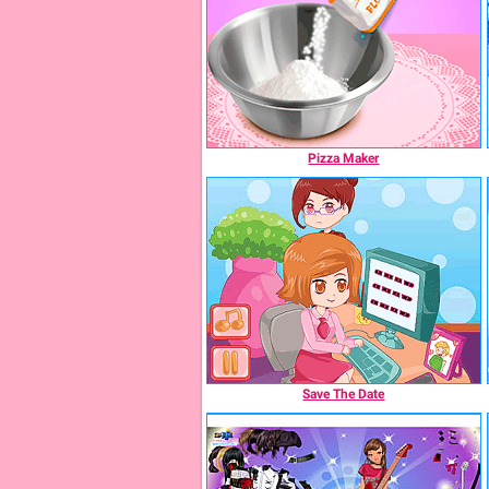
Pizza Maker
Save The Date