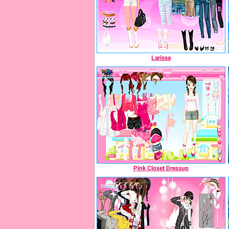
Larissa
Pink Closet Dressup