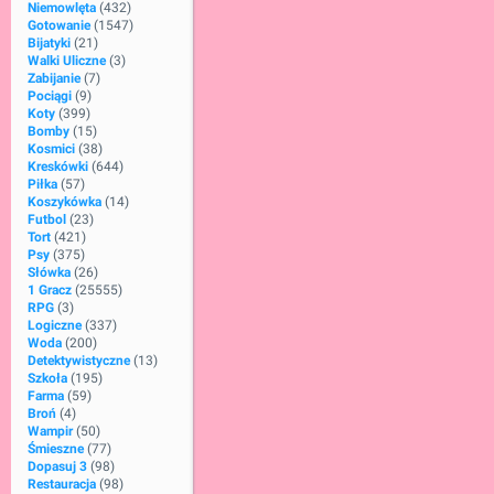
Niemowlęta
(432)
Gotowanie
(1547)
Bijatyki
(21)
Walki Uliczne
(3)
Zabijanie
(7)
Pociągi
(9)
Koty
(399)
Bomby
(15)
Kosmici
(38)
Kreskówki
(644)
Piłka
(57)
Koszykówka
(14)
Futbol
(23)
Tort
(421)
Psy
(375)
Słówka
(26)
1 Gracz
(25555)
RPG
(3)
Logiczne
(337)
Woda
(200)
Detektywistyczne
(13)
Szkoła
(195)
Farma
(59)
Broń
(4)
Wampir
(50)
Śmieszne
(77)
Dopasuj 3
(98)
Restauracja
(98)