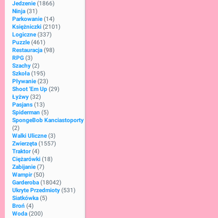
Jedzenie
(1866)
Ninja
(31)
Parkowanie
(14)
Księżniczki
(2101)
Logiczne
(337)
Puzzle
(461)
Restauracja
(98)
RPG
(3)
Szachy
(2)
Szkoła
(195)
Pływanie
(23)
Shoot 'Em Up
(29)
Łyżwy
(32)
Pasjans
(13)
Spiderman
(5)
SpongeBob Kanciastoporty
(2)
Walki Uliczne
(3)
Zwierzęta
(1557)
Traktor
(4)
Ciężarówki
(18)
Zabijanie
(7)
Wampir
(50)
Garderoba
(18042)
Ukryte Przedmioty
(531)
Siatkówka
(5)
Broń
(4)
Woda
(200)