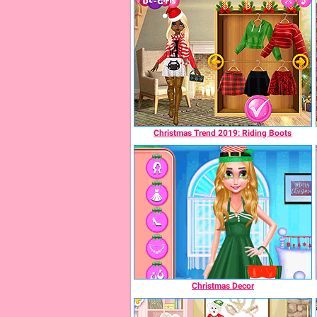
Christmas Trend 2019: Riding Boots
Christmas Decor