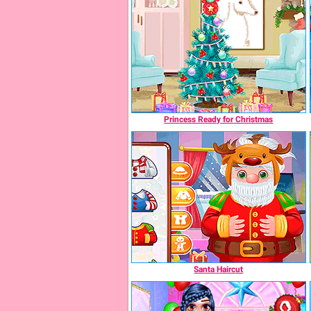
Princess Ready for Christmas
Santa Haircut