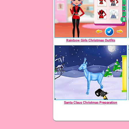
Rainbow Girls Christmas Outfits
Santa Claus Christmas Preparation