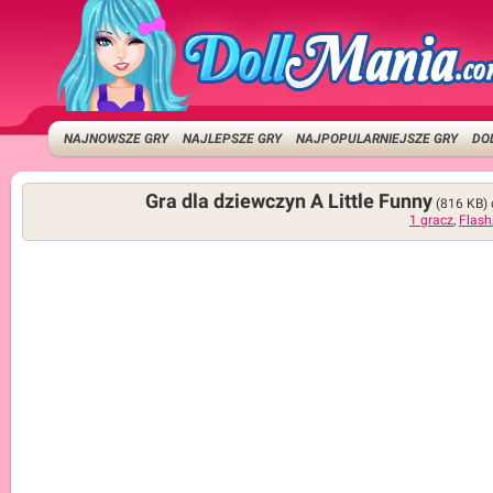
NAJNOWSZE GRY
NAJLEPSZE GRY
NAJPOPULARNIEJSZE GRY
DO
Gra dla dziewczyn A Little Funny
(816 KB)
1 gracz
,
Flash