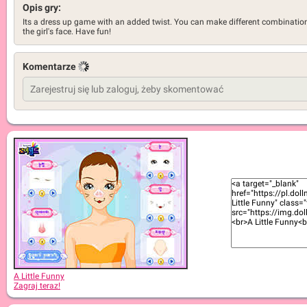
Opis gry:
Its a dress up game with an added twist. You can make different combinatio
the girl's face. Have fun!
Komentarze
A Little Funny
Zagraj teraz!