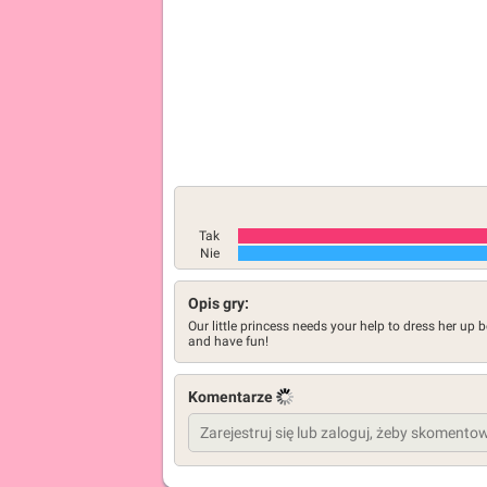
Tak
Nie
Opis gry:
Our little princess needs your help to dress her up 
and have fun!
Komentarze