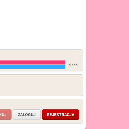
4.444
ZALOGUJ
REJESTRACJA