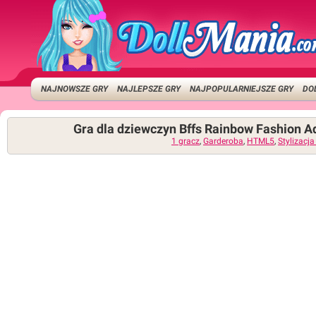
NAJNOWSZE GRY
NAJLEPSZE GRY
NAJPOPULARNIEJSZE GRY
DO
Gra dla dziewczyn Bffs Rainbow Fashion A
1 gracz
,
Garderoba
,
HTML5
,
Stylizacja