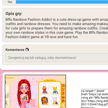
Nie
Opis gry:
Bffs Rainbow Fashion Addict is a cute dress-up game with ama
outfits and rainbow dresses. You need to make amazing makeu
for cute girls to prepare them for amazing rainbow outfits. Crea
your own rainbow styles in this cute game. Play the Bffs Rainb
Fashion Addict game at Y8 now and have fun.
Komentarze