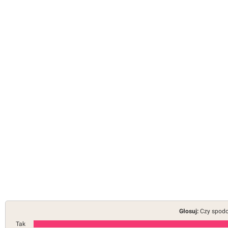
Głosuj:
Czy spodob
Tak