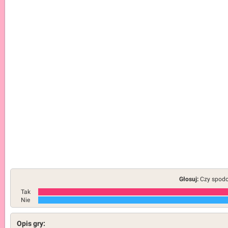
Głosuj:
Czy spodob
Tak
Nie
Opis gry: