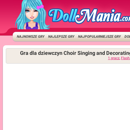
NAJNOWSZE GRY
NAJLEPSZE GRY
NAJPOPULARNIEJSZE GRY
DO
Gra dla dziewczyn Choir Singing and Decoratin
1 gracz
,
Flash