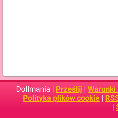
Dollmania |
Prześlij
|
Warunki
Polityka plików cookie
|
RSS
|