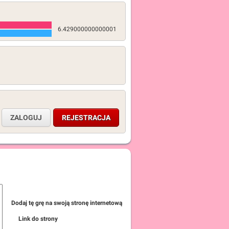
6.429000000000001
ZALOGUJ
REJESTRACJA
Dodaj tę grę na swoją stronę internetową
Link do strony