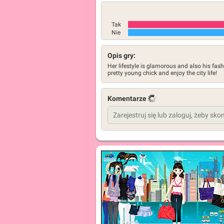
Tak
Nie
Opis gry:
Her lifestyle is glamorous and also his fash
pretty young chick and enjoy the city life!
Komentarze