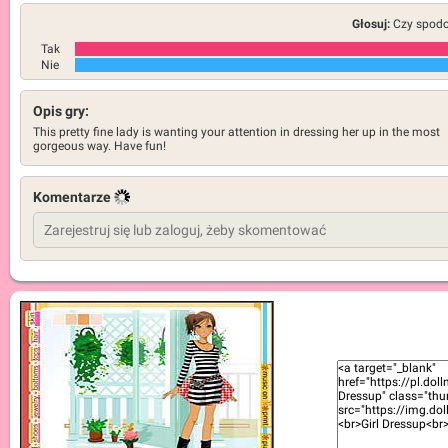
Głosuj:
Czy spodob
Tak
Nie
Opis gry:
This pretty fine lady is wanting your attention in dressing her up in the most
gorgeous way. Have fun!
Komentarze