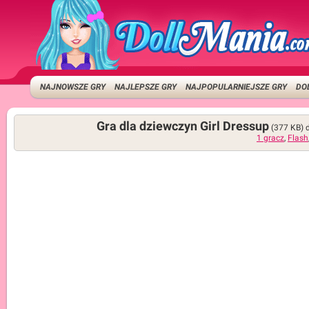
NAJNOWSZE GRY
NAJLEPSZE GRY
NAJPOPULARNIEJSZE GRY
DO
Gra dla dziewczyn Girl Dressup
(377 KB)
1 gracz
,
Flash