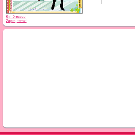
Girl Dressup
Zagraj teraz!