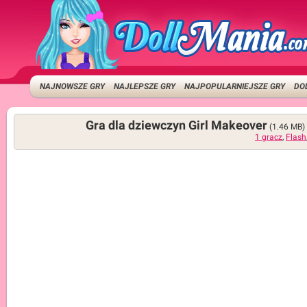
NAJNOWSZE GRY
NAJLEPSZE GRY
NAJPOPULARNIEJSZE GRY
DO
Gra dla dziewczyn Girl Makeover
(1.46 MB
1 gracz
,
Flash