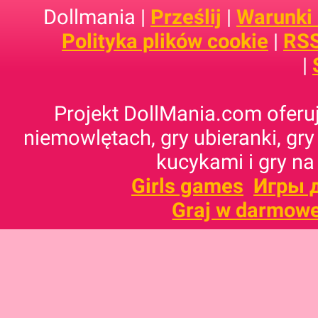
Dollmania |
Prześlij
|
Warunki
Polityka plików cookie
|
RSS
|
Projekt DollMania.com oferuj
niemowlętach, gry ubieranki, gry
kucykami i gry na
Girls games
Игры 
Graj w darmowe