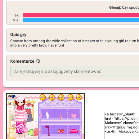
Głosuj:
Czy spodob
Tak
Nie
Opis gry:
Choose from among the wide collection of dresses of this young girl to turn 
into a very pretty lady. Have fun!
Komentarze