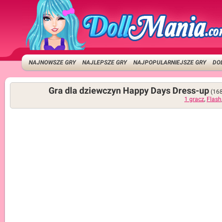
NAJNOWSZE GRY
NAJLEPSZE GRY
NAJPOPULARNIEJSZE GRY
DO
Gra dla dziewczyn Happy Days Dress-up
(16
1 gracz
,
Flash