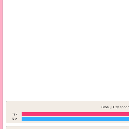
Głosuj:
Czy spodob
Tak
Nie