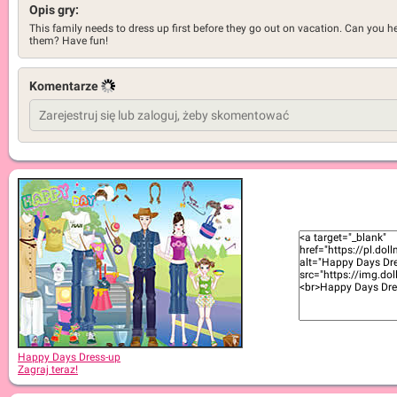
Opis gry:
This family needs to dress up first before they go out on vacation. Can you h
them? Have fun!
Komentarze
Happy Days Dress-up
Zagraj teraz!