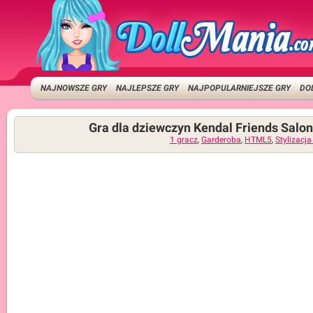
NAJNOWSZE GRY
NAJLEPSZE GRY
NAJPOPULARNIEJSZE GRY
DO
Gra dla dziewczyn Kendal Friends Salon
1 gracz
,
Garderoba
,
HTML5
,
Stylizacja