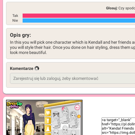
Głosuj:
Czy spodob
Tak
Nie
Opis gry:
In this you will pick one character which is Kendall and her friends 
you will style their hair. Once you done on hair styling, dress them u
look more beautiful.
Komentarze