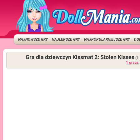
NAJNOWSZE GRY
NAJLEPSZE GRY
NAJPOPULARNIEJSZE GRY
DO
Gra dla dziewczyn Kissmat 2: Stolen Kisses
(1
1 gracz
,