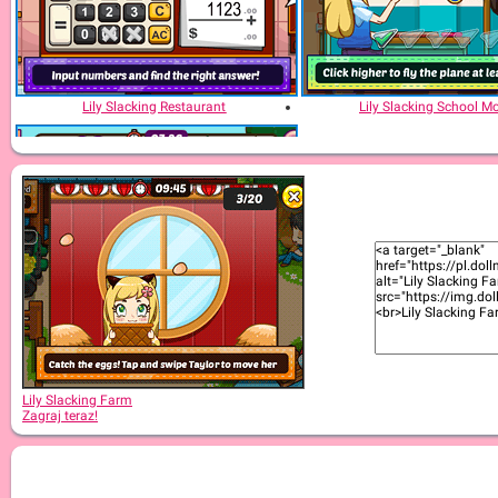
Lily Slacking Restaurant
Lily Slacking School Mo
Lily Slacking Dating
Lily Slacking Farm
Zagraj teraz!