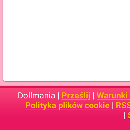
Dollmania |
Prześlij
|
Warunki
Polityka plików cookie
|
RSS
|