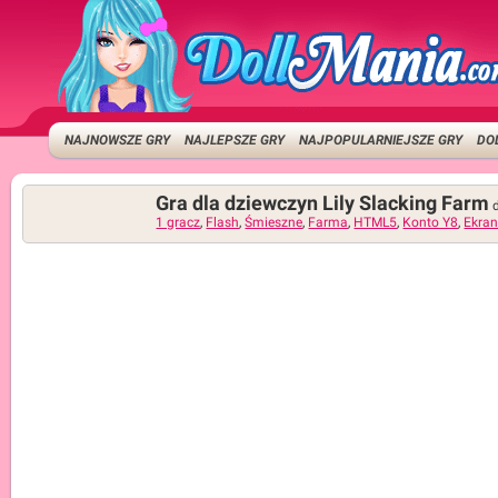
NAJNOWSZE GRY
NAJLEPSZE GRY
NAJPOPULARNIEJSZE GRY
DO
Gra dla dziewczyn Lily Slacking Farm
1 gracz
,
Flash
,
Śmieszne
,
Farma
,
HTML5
,
Konto Y8
,
Ekran