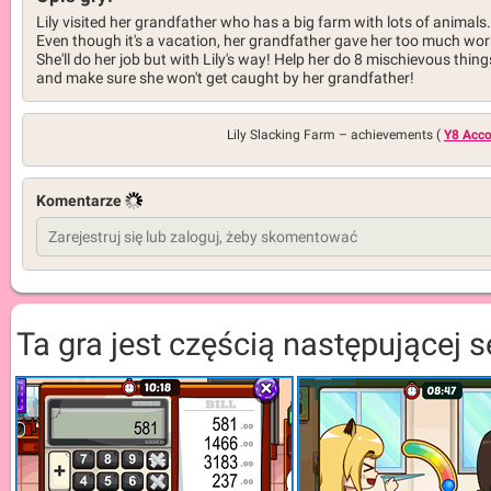
Lily visited her grandfather who has a big farm with lots of animals.
Even though it's a vacation, her grandfather gave her too much wor
She'll do her job but with Lily's way! Help her do 8 mischievous thing
and make sure she won't get caught by her grandfather!
Lily Slacking Farm –
achievements (
Y8 Acc
Komentarze
Ta gra jest częścią następującej ser