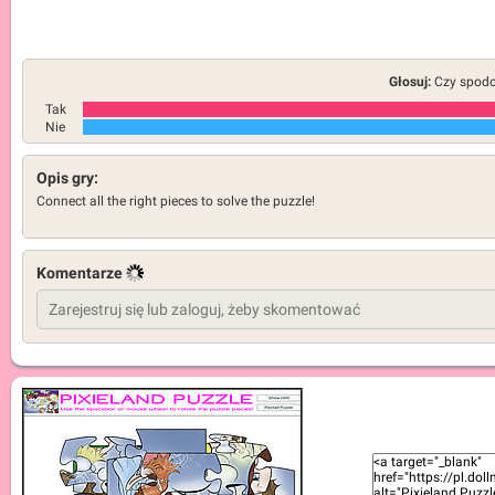
Głosuj:
Czy spodob
Tak
Nie
Opis gry:
Connect all the right pieces to solve the puzzle!
Komentarze