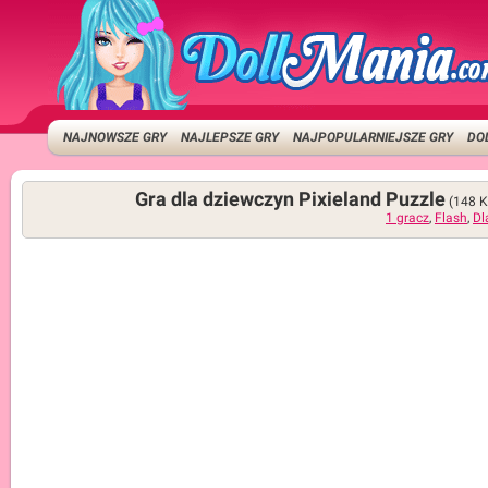
NAJNOWSZE GRY
NAJLEPSZE GRY
NAJPOPULARNIEJSZE GRY
DO
Gra dla dziewczyn Pixieland Puzzle
(148 
1 gracz
,
Flash
,
Dl