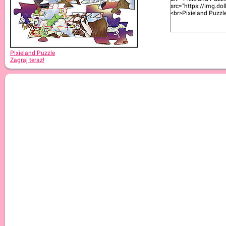
Pixieland Puzzle
Zagraj teraz!