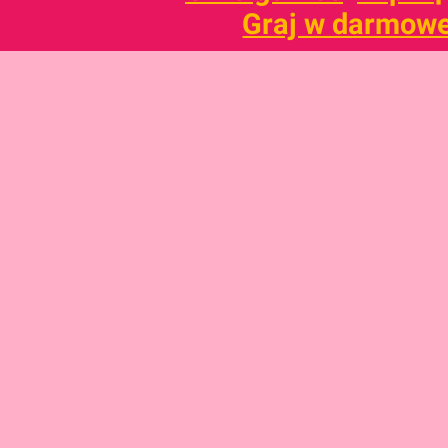
Graj w darmowe