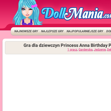
NAJNOWSZE GRY
NAJLEPSZE GRY
NAJPOPULARNIEJSZE GRY
DO
Gra dla dziewczyn Princess Anna Birthday 
1 gracz
,
Garderoba
,
Jedzenie
,
De