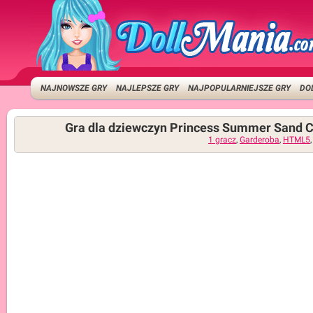
NAJNOWSZE GRY
NAJLEPSZE GRY
NAJPOPULARNIEJSZE GRY
DO
Gra dla dziewczyn Princess Summer Sand C
1 gracz
,
Garderoba
,
HTML5