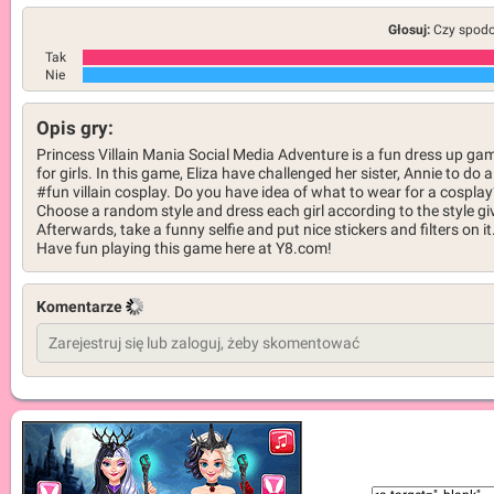
Głosuj:
Czy spodob
Tak
Nie
Opis gry:
Princess Villain Mania Social Media Adventure is a fun dress up ga
for girls. In this game, Eliza have challenged her sister, Annie to do a
#fun villain cosplay. Do you have idea of what to wear for a cosplay
Choose a random style and dress each girl according to the style gi
Afterwards, take a funny selfie and put nice stickers and filters on it
Have fun playing this game here at Y8.com!
Komentarze