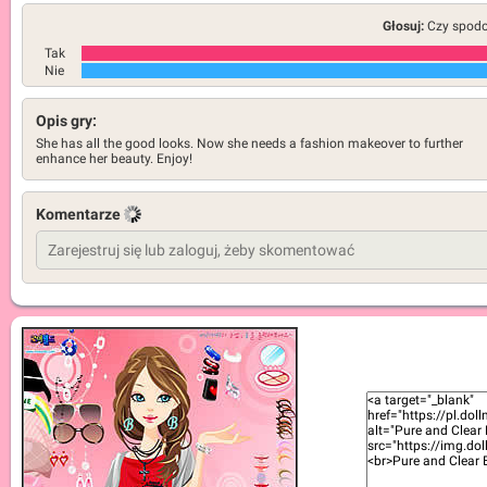
Głosuj:
Czy spodob
Tak
Nie
Opis gry:
She has all the good looks. Now she needs a fashion makeover to further
enhance her beauty. Enjoy!
Komentarze