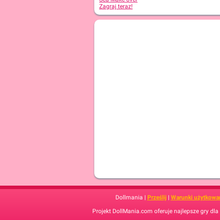
Zagraj teraz!
Dollmania |
Prześlij
|
Warunki użytkowa
Projekt DollMania.com oferuje najlepsze gry dla 