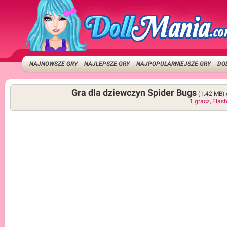
NAJNOWSZE GRY
NAJLEPSZE GRY
NAJPOPULARNIEJSZE GRY
DO
Gra dla dziewczyn Spider Bugs
(1.42 MB)
1 gracz
,
Flas