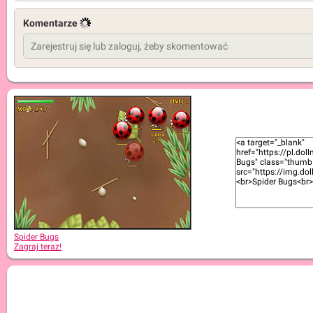
Komentarze
Spider Bugs
Zagraj teraz!