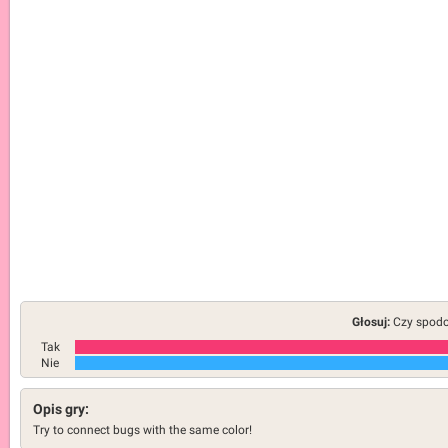
Głosuj:
Czy spodob
Tak
Nie
Opis gry:
Try to connect bugs with the same color!