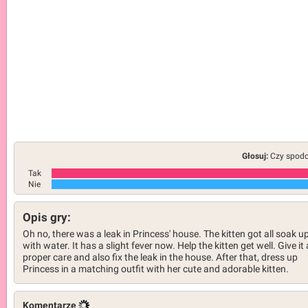
Głosuj:
Czy spodob
Tak
Nie
Opis gry:
Oh no, there was a leak in Princess' house. The kitten got all soak u
with water. It has a slight fever now. Help the kitten get well. Give it 
proper care and also fix the leak in the house. After that, dress up
Princess in a matching outfit with her cute and adorable kitten.
Komentarze