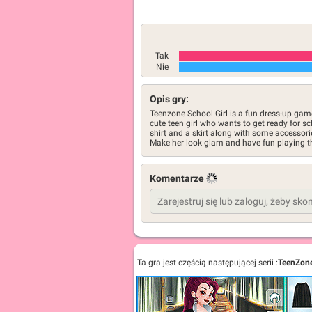
Tak
Nie
Opis gry:
Teenzone School Girl is a fun dress-up game 
cute teen girl who wants to get ready for sch
shirt and a skirt along with some accessori
Make her look glam and have fun playing 
Komentarze
Ta gra jest częścią następującej serii :
TeenZon