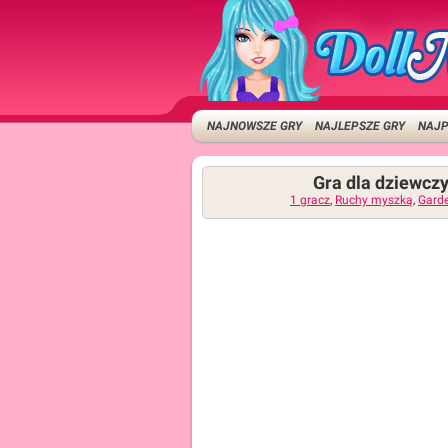
NAJNOWSZE GRY
NAJLEPSZE GRY
NAJP
Gra dla dziewczy
1 gracz
,
Ruchy myszką
,
Gard